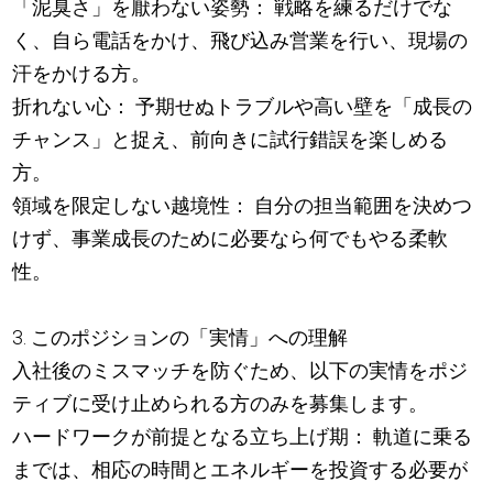
「泥臭さ」を厭わない姿勢： 戦略を練るだけでな
く、自ら電話をかけ、飛び込み営業を行い、現場の
汗をかける方。
折れない心： 予期せぬトラブルや高い壁を「成長の
チャンス」と捉え、前向きに試行錯誤を楽しめる
方。
領域を限定しない越境性： 自分の担当範囲を決めつ
けず、事業成長のために必要なら何でもやる柔軟
性。
3. このポジションの「実情」への理解
入社後のミスマッチを防ぐため、以下の実情をポジ
ティブに受け止められる方のみを募集します。
ハードワークが前提となる立ち上げ期： 軌道に乗る
までは、相応の時間とエネルギーを投資する必要が