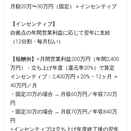
月額20万〜30万円（固定）＋インセンティブ
【インセンティブ】
自拠点の年間営業利益に応じて翌年に支給
（12分割・毎月払い）
【報酬例】※月間営業利益200万円（年間2,400
万円）・立ち上げ年度（還元率20%）で算定
インセンティブ：2,400万円 × 20% ÷ 12ヶ月 ＝
40万円／月
・固定20万の場合 → 月収60万円／年収720万
円
・固定30万の場合 → 月収70万円／年収840万
円
※インセンティブは立ち上げ年度終了後の翌年