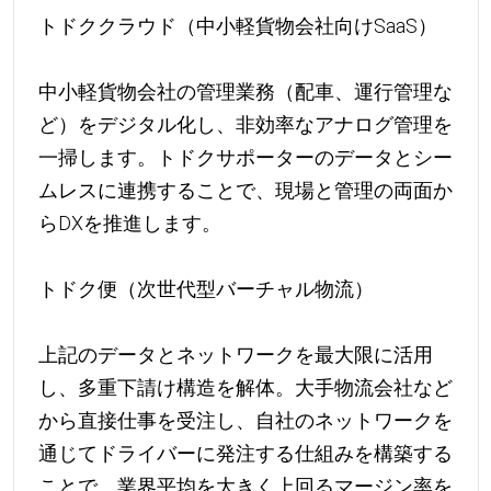
トドククラウド（中小軽貨物会社向けSaaS）
中小軽貨物会社の管理業務（配車、運行管理な
ど）をデジタル化し、非効率なアナログ管理を
一掃します。トドクサポーターのデータとシー
ムレスに連携することで、現場と管理の両面か
らDXを推進します。
トドク便（次世代型バーチャル物流）
上記のデータとネットワークを最大限に活用
し、多重下請け構造を解体。大手物流会社など
から直接仕事を受注し、自社のネットワークを
通じてドライバーに発注する仕組みを構築する
ことで、業界平均を大きく上回るマージン率を