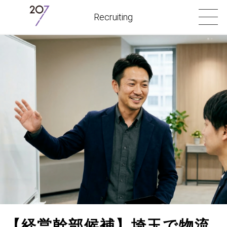
Recruiting
【経営幹部候補】埼玉で物流