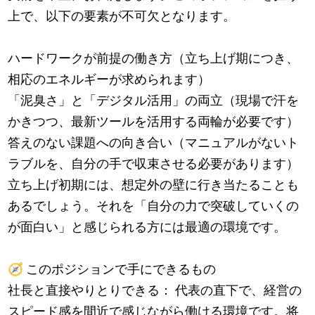
上で、以下の要素が不可欠となります。
ハードワークが前提の働き方（立ち上げ期につき、
相応のエネルギーが求められます）
「泥臭さ」と「デジタル活用」の両立（現場で汗を
かきつつ、最新ツールを活用する両輪が必要です）
答えのない課題への向き合い（マニュアルがないト
ラブルを、自分の手で収束させる必要があります）
立ち上げ初期には、想定外の壁に行き当たることも
あるでしょう。それを「自分の力で突破していくの
が面白い」と感じられる方には最適の環境です。
🧭
このポジションで手にできるもの
社長と直接やりとりできる： 代表の直下で、経営の
スピード感を間近で感じながら働ける環境です。将