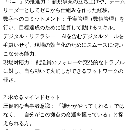
「0→1」の推進力： 新規事業の立ち上げや、チーム
リーダーとしてゼロから仕組みを作った経験。
数字へのコミットメント： 予実管理（数値管理）を
行い、目標達成のために逆算して動けるスキル。
デジタル・リテラシー： AIを含むデジタルツールを
毛嫌いせず、現場の効率化のためにスムーズに使い
こなせる能力。
現場対応力： 配送員のフォローや突発的なトラブル
に対し、自ら動いて火消しができるフットワークの
軽さ。
2. 求めるマインドセット
圧倒的な当事者意識： 「誰かがやってくれる」では
なく、「自分がこの拠点の命運を握っている」と捉
えられる方。