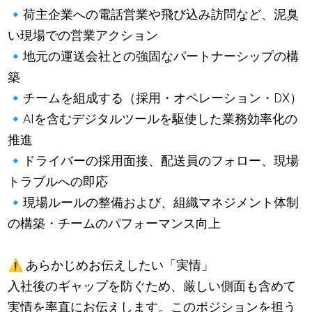
🔹
荷主企業への電話営業や飛び込み訪問など、泥臭
い現場での営業アクション
🔹
地元の運送会社との強固なパートナーシップの構
築
🔹
チームを組成する（採用・オペレーション・DX）
🔹
AIを含むデジタルツールを駆使した業務効率化の
推進
🔹
ドライバーの採用面接、配送員のフォロー、現場
トラブルへの即応
🔹
現場ルールの整備および、組織マネジメント体制
の構築・チームのパフォーマンス向上
⚠️
あらかじめお伝えしたい「実情」
入社後のギャップを防ぐため、厳しい側面も含めて
実情を率直にお伝えします。このポジションを担う