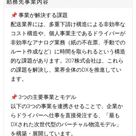
勤務先事業内容
📌
事業が解決する課題
配送業界には、多重下請け構造による非効率な
コスト構造や、個人事業主であるドライバーが
非効率なアナログ業務（紙の不在票、手動での
ルート作成など）に時間を取られるという構造
的な課題があります。207株式会社は、これら
の課題を解決し、業界全体のDXを推進してい
ます。
📌
3つの主要事業とモデル
以下の3つの事業を連携させることで、企業か
らドライバーへ仕事を直接発注する、「最も
DXされた次世代型のバーチャル物流モデル」
を構築・展開しています。