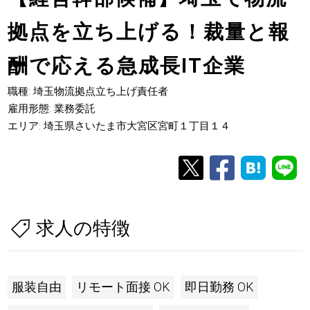
拠点を立ち上げる！裁量と報
酬で応える急成長IT企業
職種: 埼玉物流拠点立ち上げ責任者
雇用形態: 業務委託
エリア: 埼玉県さいたま市大宮区宮町１丁目１４
求人の特徴
服装自由
リモート面接 OK
即日勤務 OK