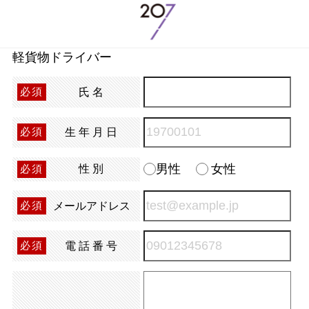
軽貨物ドライバー
氏名
必須
生年月日
必須
男性
女性
性別
必須
メールアドレス
必須
電話番号
必須